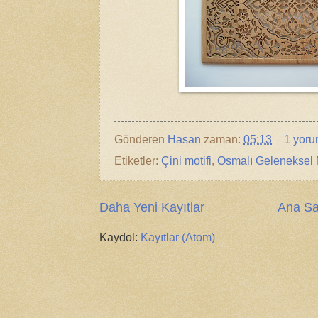
Gönderen
Hasan
zaman:
05:13
1 yor
Etiketler:
Çini motifi
,
Osmalı Geleneksel M
Daha Yeni Kayıtlar
Ana Sa
Kaydol:
Kayıtlar (Atom)