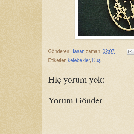
Gönderen
Hasan
zaman:
02:07
Etiketler:
kelebekler
,
Kuş
Hiç yorum yok:
Yorum Gönder