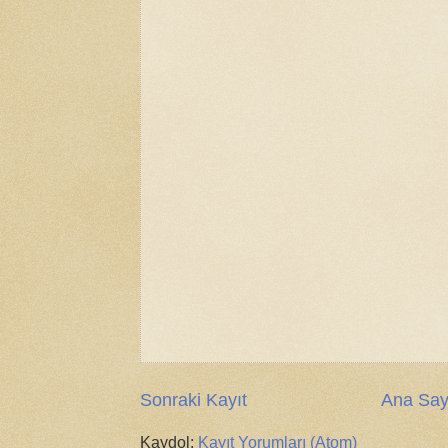
Sonraki Kayıt
Ana Say
Kaydol:
Kayıt Yorumları (Atom)