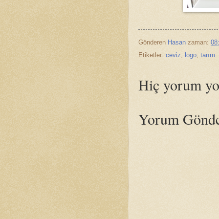
Gönderen
Hasan
zaman:
08
Etiketler:
ceviz
,
logo
,
tarım
Hiç yorum yo
Yorum Gönd