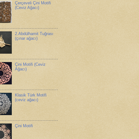
Çerçeveli Çini Motifi
(Ceviz Ağacı)
2.Abdülhamit Tuğrası
(çınar ağacı)
Çini Motifi (Ceviz
Ağacı)
Klasik Türk Motifi
(ceviz ağacı)
Çini Motifi