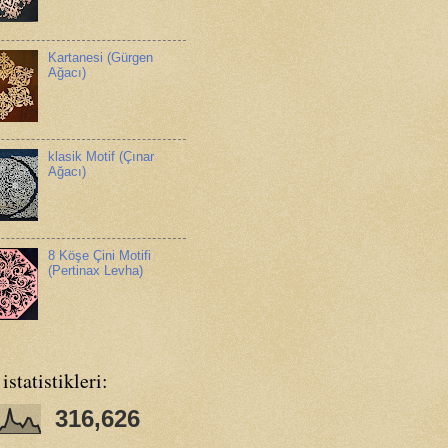
Kartanesi (Gürgen
Ağacı)
klasik Motif (Çınar
Ağacı)
8 Köşe Çini Motifi
(Pertinax Levha)
 istatistikleri:
316,626