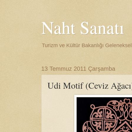
Naht Sanatı
Turizm ve Kültür Bakanlığı Gelenekse
13 Temmuz 2011 Çarşamba
Udi Motif (Ceviz Ağacı