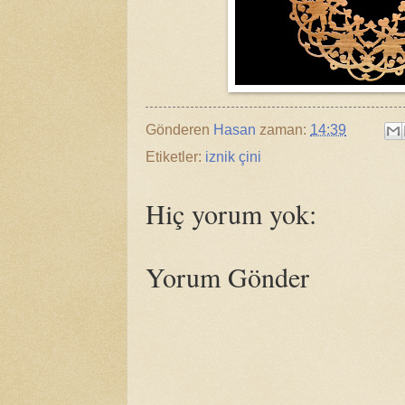
Gönderen
Hasan
zaman:
14:39
Etiketler:
iznik çini
Hiç yorum yok:
Yorum Gönder