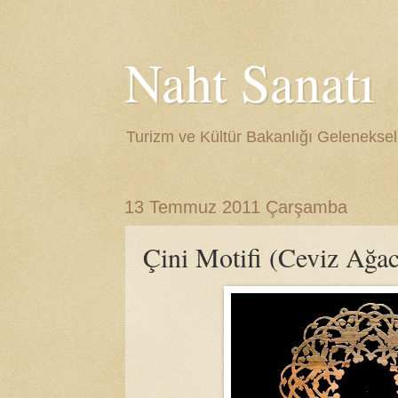
Naht Sanatı
Turizm ve Kültür Bakanlığı Gelenekse
13 Temmuz 2011 Çarşamba
Çini Motifi (Ceviz Ağac