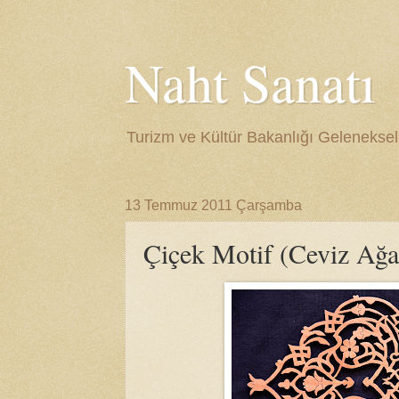
Naht Sanatı
Turizm ve Kültür Bakanlığı Gelenekse
13 Temmuz 2011 Çarşamba
Çiçek Motif (Ceviz Ağa