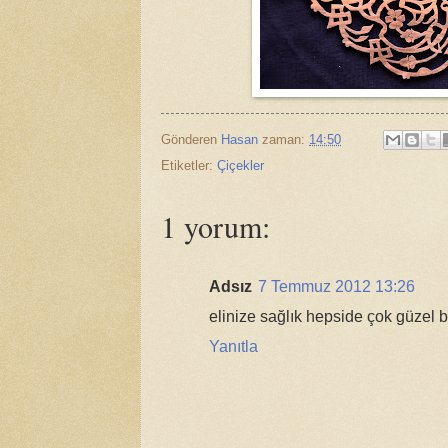
Gönderen
Hasan
zaman:
14:50
Etiketler:
Çiçekler
1 yorum:
Adsız
7 Temmuz 2012 13:26
elinize sağlık hepside çok güzel b
Yanıtla